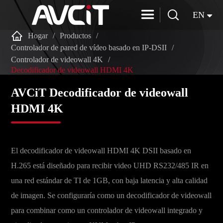


EN

Hogar
Productos
Controlador de pared de vídeo basado en IP-DSII
Controlador de videowall 4K
Decodificador de videowall HDMI 4K
AVCiT Decodificador de videowall
HDMI 4K
El decodificador de videowall HDMI 4K DSII basado en
H.265 está diseñado para recibir video UHD RS232/485 IR en
una red estándar de TI de 1GB, con baja latencia y alta calidad
de imagen. Se configuraría como un decodificador de videowall
para combinar como un controlador de videowall integrado y