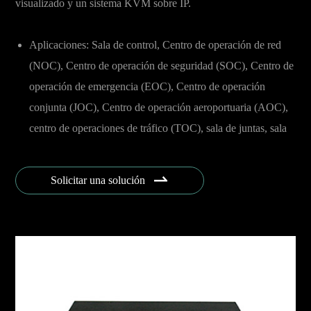
visualizado y un sistema KVM sobre IP.
Aplicaciones: Sala de control, Centro de operación de red
(NOC), Centro de operación de seguridad (SOC), Centro de
operación de emergencia (EOC), Centro de operación
conjunta (JOC), Centro de operación aeroportuaria (AOC),
centro de operaciones de tráfico (TOC), sala de juntas, sala
de reuniones, etc.
Industrias: Gobierno, Seguridad Pública, Finanzas,

Solicitar una solución
Telecomm, Energía y Servicios Públicos, Petróleo y Gas,
Transporte, Aviación, Militar y Defensa, Fuerza Armada,
Ciudad Inteligente, Radiodifusión, Puerto Marítimo,
Offshore, empresa etc.