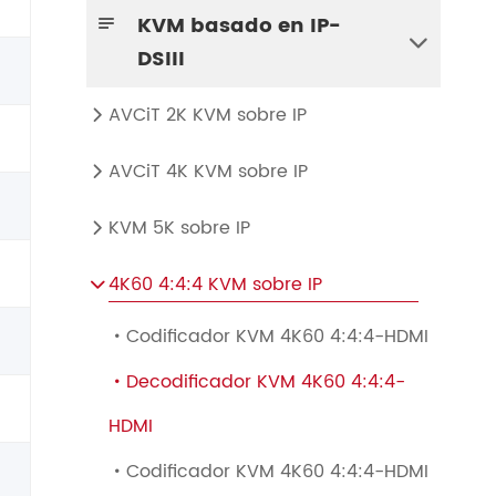
KVM basado en IP-


DSIII
AVCiT 2K KVM sobre IP

AVCiT 4K KVM sobre IP

KVM 5K sobre IP

4K60 4:4:4 KVM sobre IP

Codificador KVM 4K60 4:4:4-HDMI

Decodificador KVM 4K60 4:4:4-

HDMI
Codificador KVM 4K60 4:4:4-HDMI
