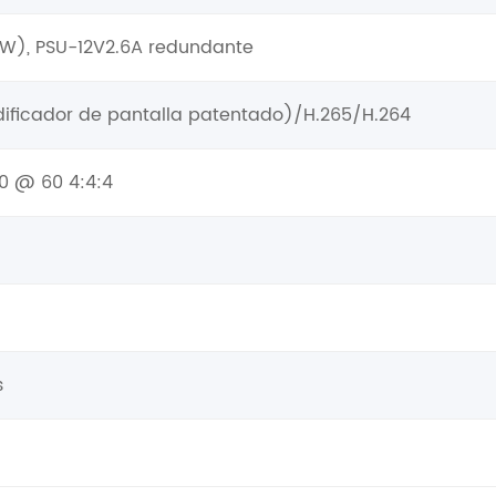
30W), PSU-12V2.6A redundante
ificador de pantalla patentado)/H.265/H.264
0 @ 60 4:4:4
s