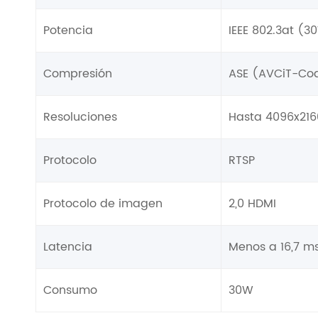
Potencia
IEEE 802.3at (
Compresión
ASE (AVCiT-Cod
Resoluciones
Hasta 4096x216
Protocolo
RTSP
Protocolo de imagen
2,0 HDMI
Latencia
Menos a 16,7 m
Consumo
30W