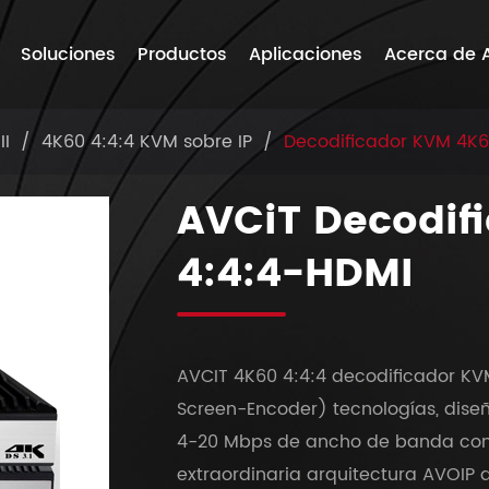
Soluciones
Productos
Aplicaciones
Acerca de 
II
4K60 4:4:4 KVM sobre IP
Decodificador KVM 4K6
AVCiT Decodif
4:4:4-HDMI
AVCIT 4K60 4:4:4 decodificador K
Screen-Encoder) tecnologías, dise
4-20 Mbps de ancho de banda con 
extraordinaria arquitectura AVOIP d