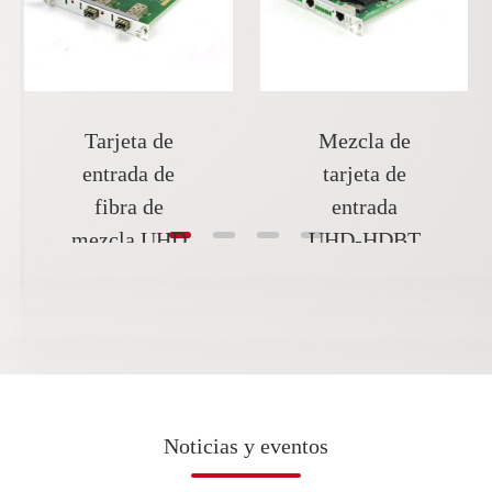
Tarjeta de
Mezcla de
entrada de
tarjeta de
fibra de
entrada
mezcla UHD
UHD-HDBT
Noticias y eventos