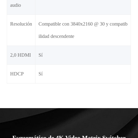
audio
Resolución
Compatible con 3840x2160 @ 30 y compatib
ilidad descendente
2,0 HDMI
Sí
HDCP
Sí
Esquemático de 4K Video Matrix Switcher