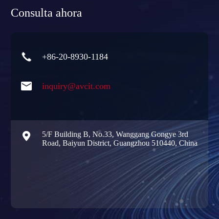
Consulta ahora

+86-20-8930-1184

inquiry@avcit.com

5/F Building B, No.33, Wanggang Gongye 3rd
Road, Baiyun District, Guangzhou 510440, China