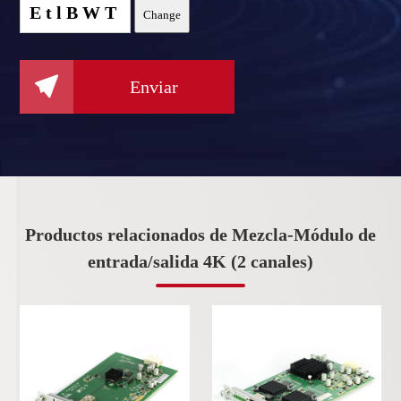
EtlBWT
Change

Enviar
Productos relacionados de Mezcla-Módulo de
entrada/salida 4K (2 canales)