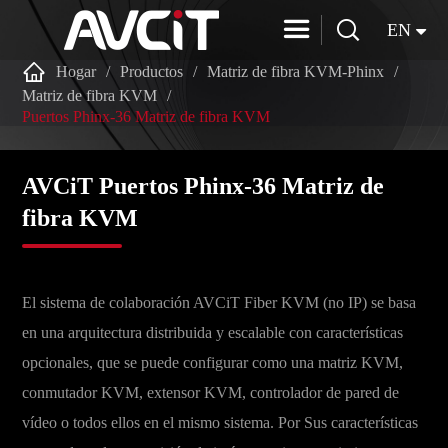


EN

Hogar
Productos
Matriz de fibra KVM-Phinx
Matriz de fibra KVM
Puertos Phinx-36 Matriz de fibra KVM
AVCiT Puertos Phinx-36 Matriz de
fibra KVM
El sistema de colaboración AVCiT Fiber KVM (no IP) se basa
en una arquitectura distribuida y escalable con características
opcionales, que se puede configurar como una matriz KVM,
conmutador KVM, extensor KVM, controlador de pared de
vídeo o todos ellos en el mismo sistema. Por Sus características