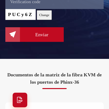
PUCy6Z
Change

Enviar
Documentos de la matriz de la fibra KVM de
los puertos de Phinx-36
