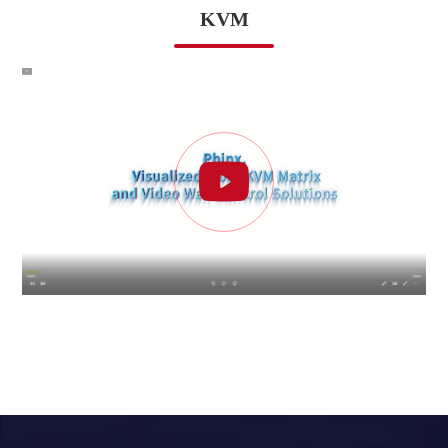
KVM
