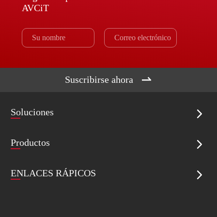
AVCiT

Suscribirse ahora
Soluciones

Productos

ENLACES RÁPICOS
