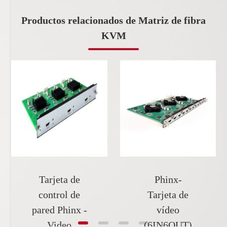
Productos relacionados de Matriz de fibra
KVM
Tarjeta de
Phinx-
control de
Tarjeta de
pared Phinx -
vídeo
Video
(6IN6OUT)