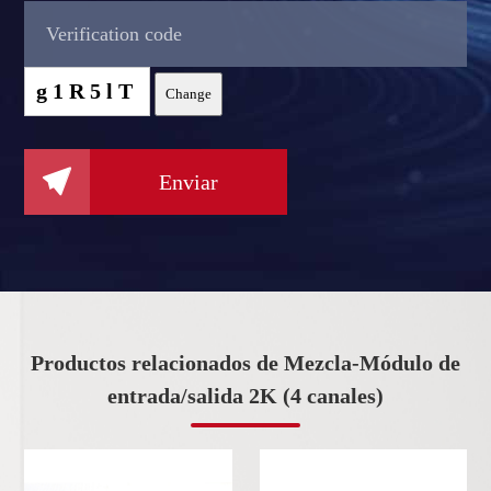
g1R5lT
Change

Enviar
Productos relacionados de Mezcla-Módulo de
entrada/salida 2K (4 canales)