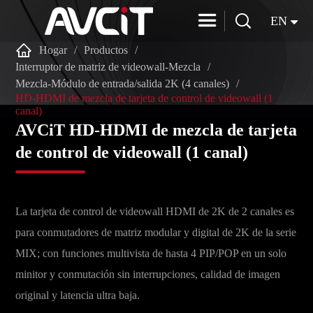


EN

Hogar
Productos
Interruptor de matriz de videowall-Mezcla
Mezcla-Módulo de entrada/salida 2K (4 canales)
HD-HDMI de mezcla de tarjeta de control de videowall (1
canal)
AVCiT HD-HDMI de mezcla de tarjeta
de control de videowall (1 canal)
La tarjeta de control de videowall HDMI de 2K de 2 canales es
para conmutadores de matriz modular y digital de 2K de la serie
MIX; con funciones multivista de hasta 4 PIP/POP en un solo
minitor y conmutación sin interrupciones, calidad de imagen
original y latencia ultra baja.