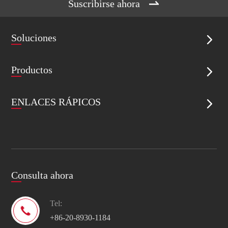

Suscribirse ahora
Soluciones

Productos

ENLACES RÁPICOS

Consulta ahora
Tel:

+86-20-8930-1184