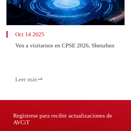
Oct 14 2025
Ven a visitarnos en CPSE 2026, Shenzhen
Leer más

Regístrese para recibir actualizaciones de
AVCiT