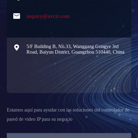

inquiry@avcit.com

5/F Building B, No.33, Wanggang Gongye 3rd
Road, Baiyun District, Guangzhou 510440, China
Estamos aquí para ayudar con las soluciones del controlador de
pared de video IP para su negocio